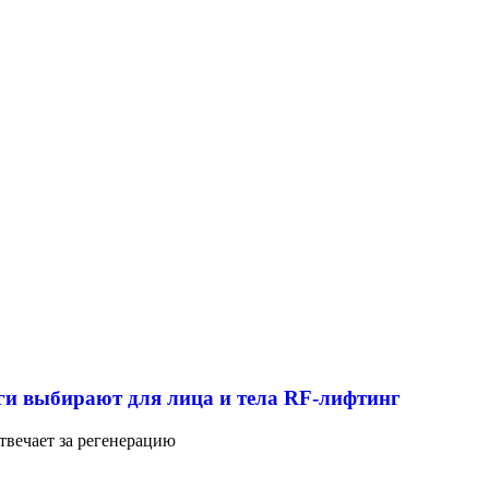
ги выбирают для лица и тела RF-лифтинг
отвечает за регенерацию