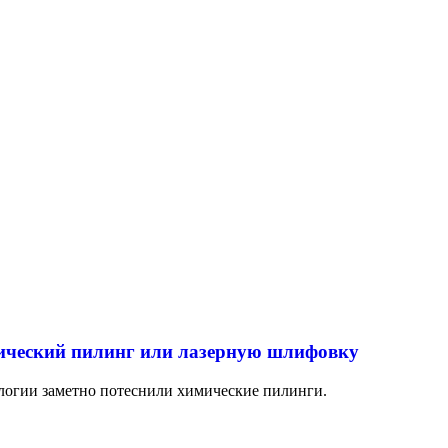
ический пилинг или лазерную шлифовку
логии заметно потеснили химические пилинги.