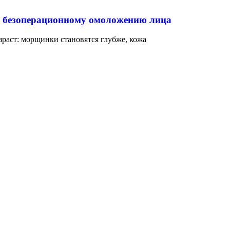
о безоперационному омоложению лица
зраст: морщинки становятся глубже, кожа