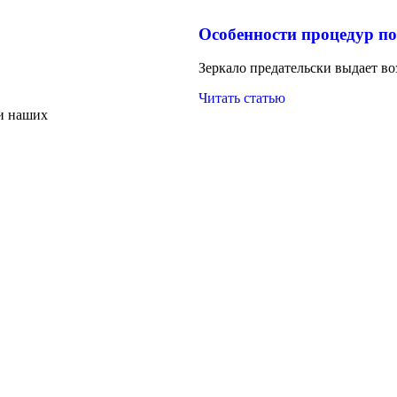
Особенности процедур п
Зеркало предательски выдает во
Читать статью
и наших