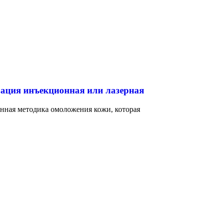
зация инъекционная или лазерная
енная методика омоложения кожи, которая