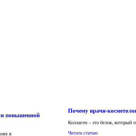
Почему врачи-косметоло
или повышенной
Коллаген – это белок, который 
Читать статью
ому в