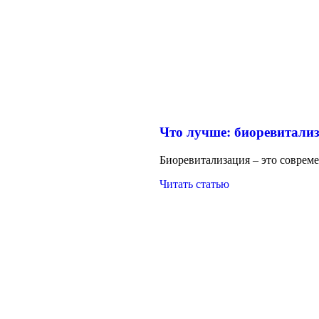
Что лучше: биоревитали
Биоревитализация – это соврем
Читать статью