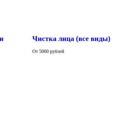
и
Чистка лица (все виды)
От 5000 рублей