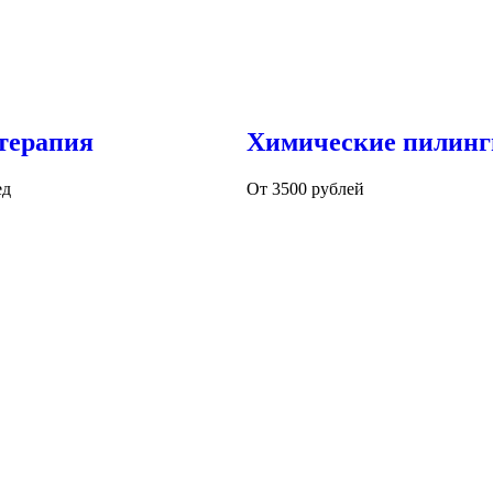
терапия
Химические пилинг
ед
От 3500 рублей