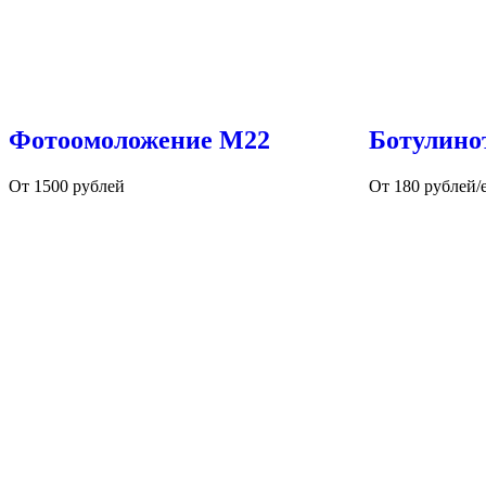
Фотоомоложение М22
Ботулино
От 1500 рублей
От 180 рублей/