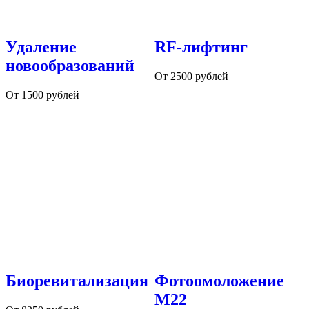
Удаление
RF-лифтинг
новообразований
От 2500 рублей
От 1500 рублей
Биоревитализация
Фотоомоложение
М22