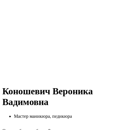
Коношевич Вероника
Вадимовна
Мастер маникюра, педикюра