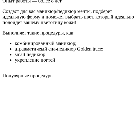
Опыт работы — более 8 лет
Создаст для вас маникюр/педикюр мечты, подберет
идеальную форму и поможет выбрать цвет, который идеально
подойдет вашему цветотипу кожи!
Выполняет такие процедуры, как:
комбинированный маникюр;
атравматичеый спа-педикюр Golden trace;
smart педикюр
укрепление ногтей
Популярные процедуры