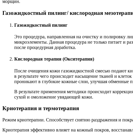
морщин.
Газожидкостный пилинг/ кислородная мезотерап
Газожидкостный пилинг
Это процедура, направленная на очистку и полировку л
микроэлементы. Данная процедура не только питает и раз
после процедурная доработка.
Кислородная терапия (Окситерапия)
После очищения кожи газожидкостной смесью подают кис
в результате чего происходит насыщение тканей и клето
проникают в глубокие кожные слои, улучшая обменные п
В результате применения методики происходит коррекция
сухой и омоложение увядающей кожи.
Криотерапия и термотерапия
Режим криотерапии. Способствует снятию раздражения и покра
Криотерапия эффективно влияет на кожный покров, восстанав