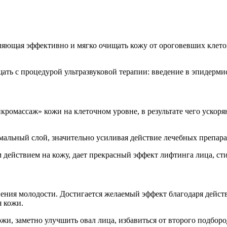
ляющая эффективно и мягко очищать кожу от ороговевших клеток
ть с процедурой ультразвуковой терапии: введение в эпидерми
ромассаж» кожи на клеточном уровне, в результате чего ускоря
мальный слой, значительно усиливая действие лечебных препара
действием на кожу, дает прекрасный эффект лифтинга лица, сти
ния молодости. Достигается желаемый эффект благодаря дейст
я кожи.
и, заметно улучшить овал лица, избавиться от второго подбород