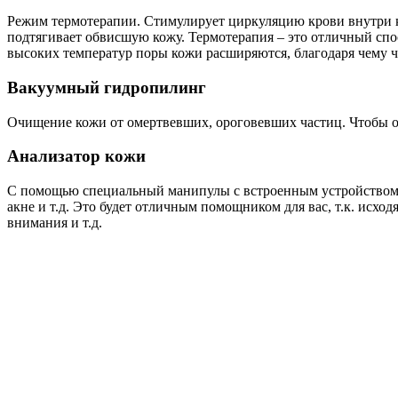
Режим термотерапии. Стимулирует циркуляцию крови внутри к
подтягивает обвисшую кожу. Термотерапия – это отличный спо
высоких температур поры кожи расширяются, благодаря чему ч
Вакуумный гидропилинг
Очищение кожи от омертвевших, ороговевших частиц. Чтобы о
Анализатор кожи
С помощью специальный манипулы с встроенным устройством, 
акне и т.д. Это будет отличным помощником для вас, т.к. исхо
внимания и т.д.