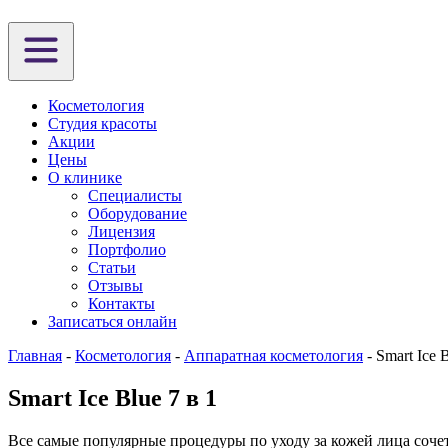
Косметология
Студия красоты
Акции
Цены
О клинике
Специалисты
Оборудование
Лицензия
Портфолио
Статьи
Отзывы
Контакты
Записаться онлайн
Главная
-
Косметология
-
Аппаратная косметология
-
Smart Ice B
Smart Ice Blue 7 в 1
Все самые популярные процедуры по уходу за кожей лица сочет