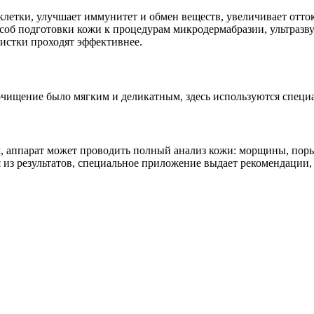
летки, улучшает иммунитет и обмен веществ, увеличивает отто
соб подготовки кожи к процедурам микродермабразии, ультразв
истки проходят эффективнее.
чищение было мягким и деликатным, здесь используются специ
аппарат может проводить полный анализ кожи: морщины, поры,
дя из результатов, специальное приложение выдает рекомендации