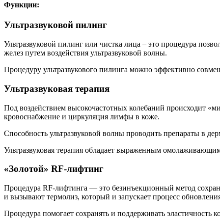
Функции:
Ультразвуковой пилинг
Ультразвуковой пилинг или чистка лица – это процедура позво
желез путем воздействия ультразвуковой волны.
Процедуру ультразвукового пилинга можно эффективно совмеща
Ультразвуковая терапия
Под воздействием высокочастотных колебаний происходит «мик
кровоснабжение и циркуляция лимфы в коже.
Способность ультразвуковой волны проводить препараты в дер
Ультразвуковая терапия обладает выраженным омолаживающим 
«Золотой» RF-лифтинг
Процедура RF-лифтинга — это безинъекционный метод сохране
и вызывают термолиз, который и запускает процесс обновлени
Процедура помогает сохранять и поддерживать эластичность кож