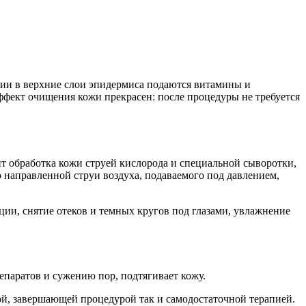
нии в верхние слои эпидермиса подаются витамины и
Эффект очищения кожи прекрасен: после процедуры не требуется
 обработка кожи струей кислорода и специальной сыворотки,
 направленной струи воздуха, подаваемого под давлением,
ии, снятие отеков и темных кругов под глазами, увлажнение
паратов и сужению пор, подтягивает кожу.
й, завершающей процедурой так и самодостаточной терапией.