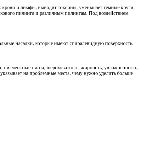
к крови и лимфы, выводит токсины, уменьшает темные круги,
укового пилинга и различным пилингам. Под воздействием
альные насадки, которые имеют спиралевидную поверхность.
 пигментные пятна, шероховатость, жирность, увлажненность,
, указывает на проблемные места, чему нужно уделить больше