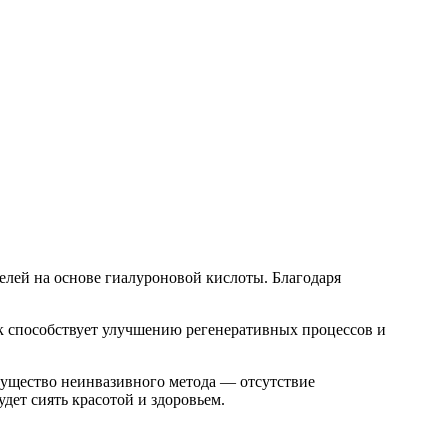
елей на основе гиалуроновой кислоты. Благодаря
ук способствует улучшению регенеративных процессов и
мущество неинвазивного метода — отсутствие
дет сиять красотой и здоровьем.