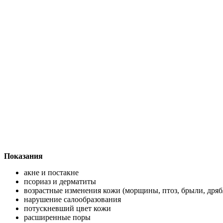
Показания
акне и постакне
псориаз и дерматиты
возрастные изменения кожи (морщины, птоз, брыли, дряб
нарушение салообразования
потускневший цвет кожи
расширенные поры