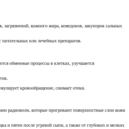
, загрязнений, кожного жира, комедонов, закупорок сальных
с питательных или лечебных препаратов.
ются обменные процессы в клетках, улучшается
тов.
мулирует кровообращение, снимает отеки.
вию радиоволн, которые прогревают поверхностные слои кожи
ка и пятен после угревой сыпи, а также от глубоких и мелких