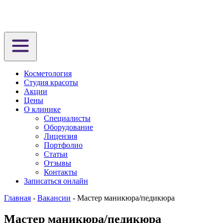
Косметология
Студия красоты
Акции
Цены
О клинике
Специалисты
Оборудование
Лицензия
Портфолио
Статьи
Отзывы
Контакты
Записаться онлайн
Главная
-
Вакансии
-
Мастер маникюра/педикюра
Мастер маникюра/педикюра