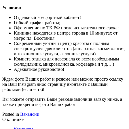
Условия:
Отдельный комфортный кабинет!
Гибкий график работы;
Оформление по ТК РФ после испытательного срока;
Клиника находится в центре города в 10 минутах от
метро пл. Восстания.
Современный уютный центр красоты с полным
спектром услуг для клиентов (аппаратная косметология,
инъекционные услуги, салонные услуги)
Комната отдыха для персонала со всем необходимым
(холодильник, микроволновка, кофеварка и т д….)
Адекватное руководство!
Ждем фото Ваших работ и резюме или можно просто ссылку
на Ваш Instagram либо страницу вконтакте c Вашими
работами (если есть)!
Вы можете отправить Ваше резюме заполнив заявку ниже, а
также прикрепить фото Ваших работ.
Posted in
Вакансии
О клинике