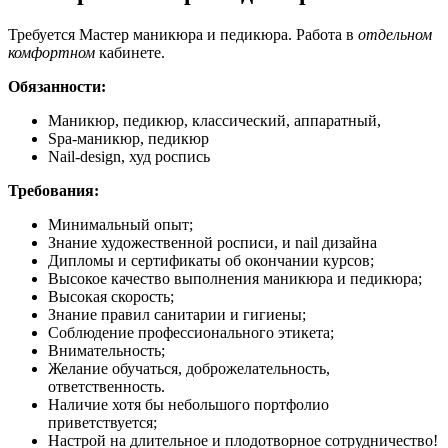
Требуется Мастер маникюра и педикюра. Работа в
отдельном
комфортном
кабинете.
Обязанности:
Маникюр, педикюр, классический, аппаратный,
Spa-маникюр, педикюр
Nail-design, худ роспись
Требования:
Минимальный опыт;
Знание художественной росписи, и nail дизайна
Дипломы и сертификаты об окончании курсов;
Высокое качество выполнения маникюра и педикюра;
Высокая скорость;
Знание правил санитарии и гигиены;
Соблюдение профессионального этикета;
Внимательность;
Желание обучаться, доброжелательность,
ответственность.
Наличие хотя бы небольшого портфолио
приветствуется;
Настрой на длительное и плодотворное сотрудничество!