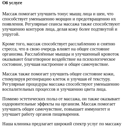
Об услуге
Массаж помогает улучшить тонус мышц лица и шеи, что
способствует уменьшению морщин и предотвращению их
появления. Регулярные сеансы массажа также способствуют
улучшению контуров лица, делая кожу более подтянутой и
упругой.
Кроме того, массаж способствует расслаблению и снятию
стресса, что в свою очередь влияет на общее состояние
организма. Расслаблённые мышцы и улучшенный кровоток
оказывают благотворное воздействие на психологическое
состояние, улучшая настроение и общее самочувствие.
Массаж также помогает улучшить общее состояние кожи,
стимулируя регенерацию клеток и улучшая её текстуру.
Регулярные процедуры массажа способствуют уменьшению
воспалительных процессов и улучшению цвета лица.
Помимо эстетических польз от массажа, он также оказывает
оздоровительные эффекты на организм. Массаж помогает
улучшить общее самочувствие, повышает иммунитет и
улучшает работу органов пищеварения.
Наша клиника предлагает широкий спектр услуг по массажу