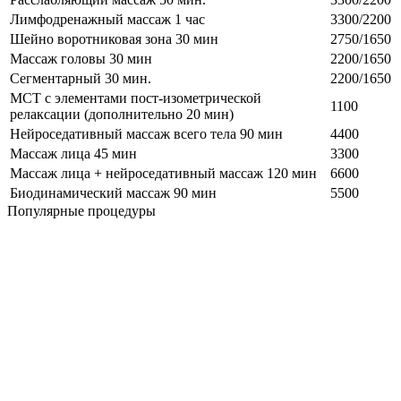
Лимфодренажный массаж 1 час
3300/2200
Шейно воротниковая зона 30 мин
2750/1650
Массаж головы 30 мин
2200/1650
Сегментарный 30 мин.
2200/1650
МСТ с элементами пост-изометрической
1100
релаксации (дополнительно 20 мин)
Нейроседативный массаж всего тела 90 мин
4400
Массаж лица 45 мин
3300
Массаж лица + нейроседативный массаж 120 мин
6600
Биодинамический массаж 90 мин
5500
Популярные процедуры