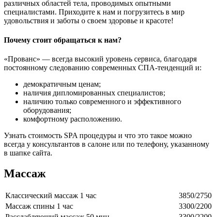
различных областей тела, проводимых опытными
специалистами. Приходите к нам и погрузитесь в мир
удовольствия и заботы о своем здоровье и красоте!
Почему стоит обращаться к нам?
«Прованс» — всегда высокий уровень сервиса, благодаря
постоянному следованию современных СПА-тенденций и:
демократичным ценам;
наличия дипломированных специалистов;
наличию только современного и эффективного
оборудования;
комфортному расположению.
Узнать стоимость SPA процедуры и что это такое можно
всегда у консультантов в салоне или по телефону, указанному
в шапке сайта.
Массаж
Классический массаж 1 час
3850/2750
Массаж спины 1 час
3300/2200
Расслабляющий массаж 50 мин.
3300/2200